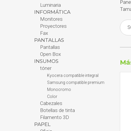
Pane
Luminaria
Tam
INFORMÁTICA
Monitores
Proyectores
S
Fax
PANTALLAS
Pantallas
Open Box
INSUMOS
Má
tóner
Kyocera compatible integral
Samsung compatible premium
Monocromo
Color
Cabezales
Botellas de tinta
Filamento 3D
PAPEL