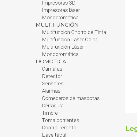
Impresoras 3D
Impresoras láser
Monocromática
MULTIFUNCIÓN
Multifunción Chorro de Tinta
Multifunción Láser Color
Multifunción Láser
Monocromática
DOMÓTICA
Cámaras
Detector
Sensores
Alarmas
Comederos de mascotas
Cerradura
Timbre
Toma corrientes
Control remoto
Leg
Llave táctil