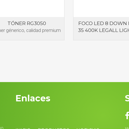
TÓNER RG3050
FOCO LED 8 DOWN 
er génerico, calidad premium
35 400K LEGALL LI
Enlaces
40