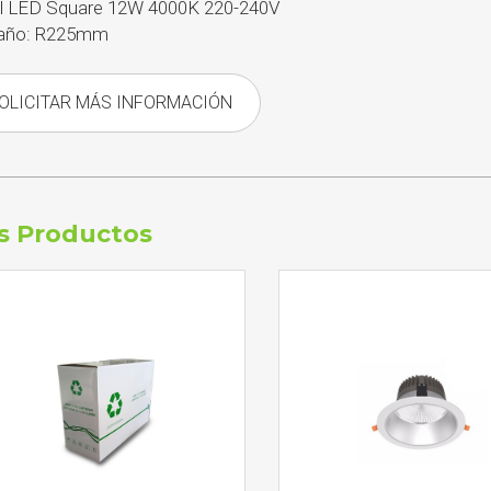
l LED Square 12W 4000K 220-240V
año: R225mm
OLICITAR MÁS INFORMACIÓN
s Productos