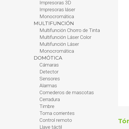
Impresoras 3D
Impresoras láser
Monocromática
MULTIFUNCIÓN
Multifunción Chorro de Tinta
Multifunción Láser Color
Multifunción Láser
Monocromática
DOMÓTICA
Cámaras
Detector
Sensores
Alarmas
Comederos de mascotas
Cerradura
Timbre
Toma corrientes
Control remoto
Tón
Llave táctil