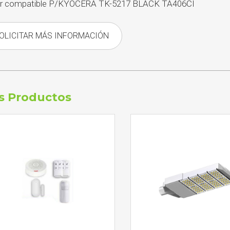
r compatible P/KYOCERA TK-5217 BLACK TA406CI
OLICITAR MÁS INFORMACIÓN
s Productos