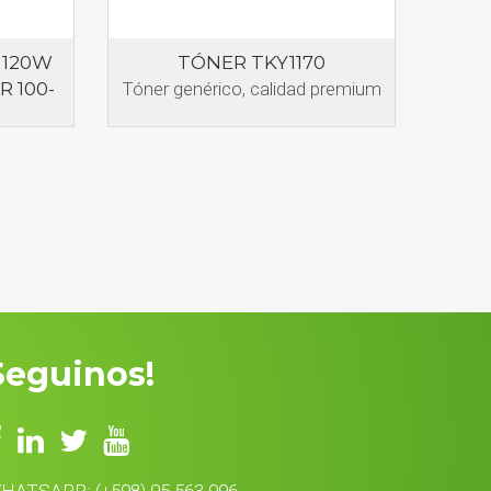
 120W
TÓNER TKY1170
R 100-
Tóner genérico, calidad premium
Seguinos!