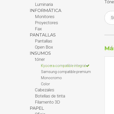
Tóne
Luminaria
INFORMÁTICA
Monitores
S
Proyectores
Fax
PANTALLAS
Pantallas
Open Box
Má
INSUMOS
tóner
Kyocera compatible integral
Samsung compatible premium
Monocromo
Color
Cabezales
Botellas de tinta
Filamento 3D
PAPEL