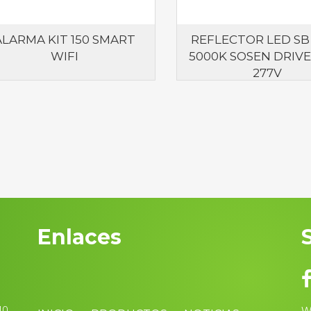
ALARMA KIT 150 SMART
REFLECTOR LED SB
WIFI
5000K SOSEN DRIVE
277V
Enlaces
40